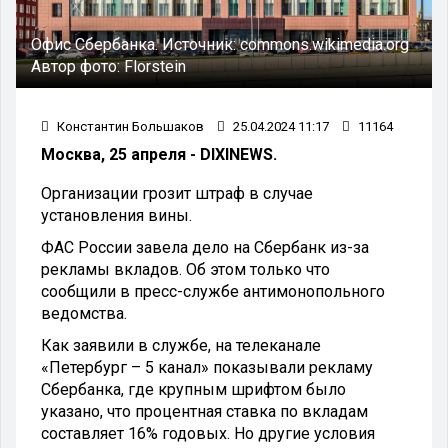
Офис Сбербанка.
Источник:
commons.wikimedia.org
Автор фото:
Florstein
Константин Большаков
25.04.2024 11:17
11164
Москва, 25 апреля - DIXINEWS.
Организации грозит штраф в случае
установления вины.
ФАС России завела дело на Сбербанк из-за
рекламы вкладов. Об этом только что
сообщили в пресс-службе антимонопольного
ведомства.
Как заявили в службе, на телеканале
«Петербург – 5 канал» показывали рекламу
Сбербанка, где крупным шрифтом было
указано, что процентная ставка по вкладам
составляет 16% годовых. Но другие условия