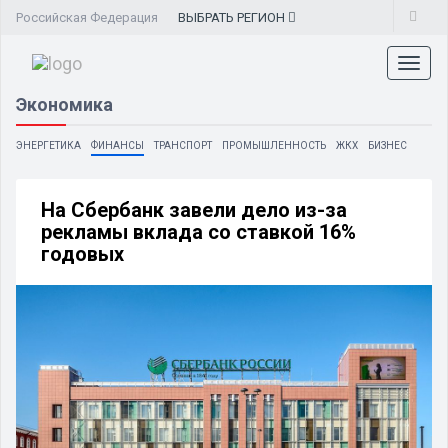
Российская Федерация
ВЫБРАТЬ
РЕГИОН
Toggl
naviga
Экономика
ЭНЕРГЕТИКА
ФИНАНСЫ
ТРАНСПОРТ
ПРОМЫШЛЕННОСТЬ
ЖКХ
БИЗНЕС
На Сбербанк завели дело из-за
рекламы вклада со ставкой 16%
годовых