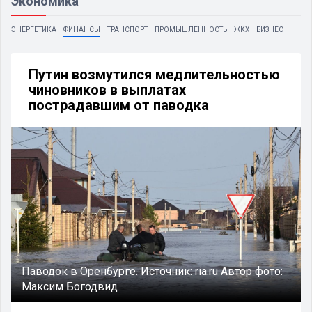
Экономика
ЭНЕРГЕТИКА
ФИНАНСЫ
ТРАНСПОРТ
ПРОМЫШЛЕННОСТЬ
ЖКХ
БИЗНЕС
Путин возмутился медлительностью
чиновников в выплатах
пострадавшим от паводка
Паводок в Оренбурге.
Источник:
ria.ru
Автор фото:
Максим Богодвид