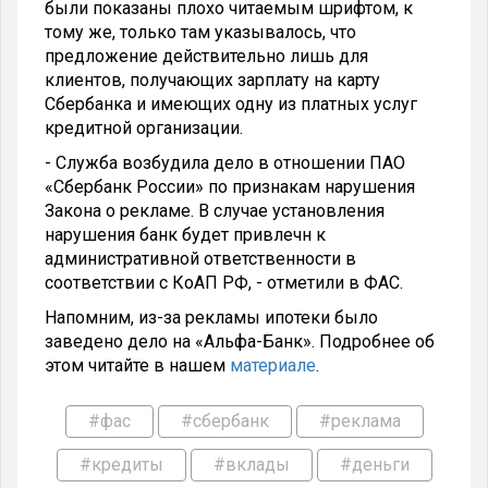
были показаны плохо читаемым шрифтом, к
тому же, только там указывалось, что
предложение действительно лишь для
клиентов, получающих зарплату на карту
Сбербанка и имеющих одну из платных услуг
кредитной организации.
- Служба возбудила дело в отношении ПАО
«Сбербанк России» по признакам нарушения
Закона о рекламе. В случае установления
нарушения банк будет привлечн к
административной ответственности в
соответствии с КоАП РФ, - отметили в ФАС.
Напомним, из-за рекламы ипотеки было
заведено дело на «Альфа-Банк». Подробнее об
этом читайте в нашем
материале
.
#фас
#сбербанк
#реклама
#кредиты
#вклады
#деньги