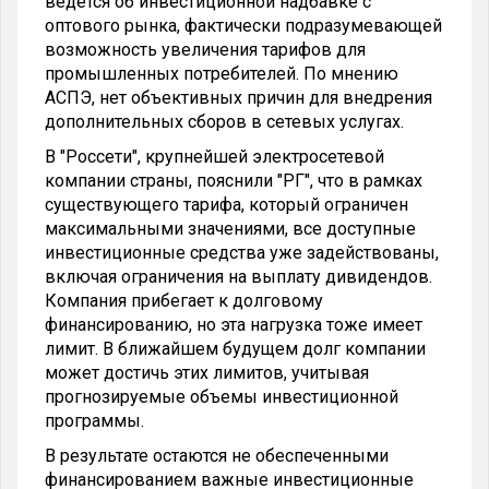
ведётся об инвестиционной надбавке с
оптового рынка, фактически подразумевающей
возможность увеличения тарифов для
промышленных потребителей. По мнению
АСПЭ, нет объективных причин для внедрения
дополнительных сборов в сетевых услугах.
В "Россети", крупнейшей электросетевой
компании страны, пояснили "РГ", что в рамках
существующего тарифа, который ограничен
максимальными значениями, все доступные
инвестиционные средства уже задействованы,
включая ограничения на выплату дивидендов.
Компания прибегает к долговому
финансированию, но эта нагрузка тоже имеет
лимит. В ближайшем будущем долг компании
может достичь этих лимитов, учитывая
прогнозируемые объемы инвестиционной
программы.
В результате остаются не обеспеченными
финансированием важные инвестиционные