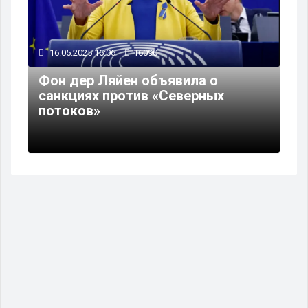
16.05.2025 16:06
16090
Фон дер Ляйен объявила о
санкциях против «Северных
потоков»