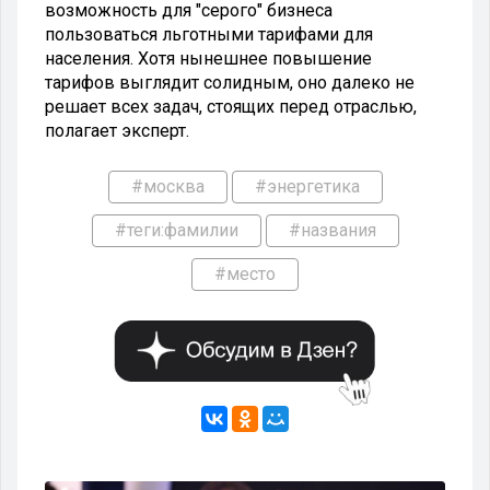
возможность для "серого" бизнеса
пользоваться льготными тарифами для
населения. Хотя нынешнее повышение
тарифов выглядит солидным, оно далеко не
решает всех задач, стоящих перед отраслью,
полагает эксперт.
#москва
#энергетика
#теги:фамилии
#названия
#место