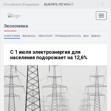
Российская Федерация
ВЫБРАТЬ
РЕГИОН
Toggl
naviga
Экономика
ЭНЕРГЕТИКА
ФИНАНСЫ
ТРАНСПОРТ
ПРОМЫШЛЕННОСТЬ
ЖКХ
БИЗНЕС
С 1 июля электроэнергия для
населения подорожает на 12,6%