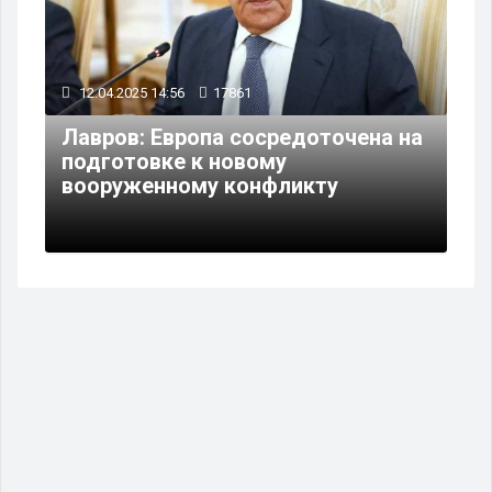
12.04.2025 14:56
17861
Лавров: Европа сосредоточена на
подготовке к новому
вооруженному конфликту