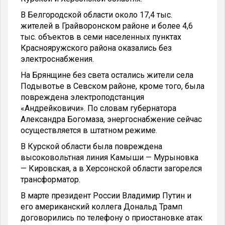
В Белгородской области около 17,4 тыс.
жителей в Грайворонском районе и более 4,6
тыс. объектов в семи населенных пунктах
Краснояружского района оказались без
электроснабжения.
На Брянщине без света остались жители села
Подывотье в Севском районе, кроме того, была
повреждена электроподстанция
«Андрейковичи». По словам губернатора
Александра Богомаза, энергоснабжение сейчас
осуществляется в штатном режиме.
В Курской области была повреждена
высоковольтная линия Камыши — Мурыновка
— Кировская, а в Херсонской области загорелся
трансформатор.
В марте президент России Владимир Путин и
его американский коллега Дональд Трамп
договорились по телефону о приостановке атак