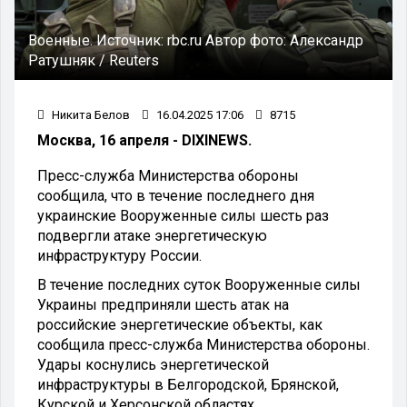
Военные.
Источник:
rbc.ru
Автор фото:
Александр
Ратушняк / Reuters
Никита Белов
16.04.2025 17:06
8715
Москва, 16 апреля - DIXINEWS.
Пресс-служба Министерства обороны
сообщила, что в течение последнего дня
украинские Вооруженные силы шесть раз
подвергли атаке энергетическую
инфраструктуру России.
В течение последних суток Вооруженные силы
Украины предприняли шесть атак на
российские энергетические объекты, как
сообщила пресс-служба Министерства обороны.
Удары коснулись энергетической
инфраструктуры в Белгородской, Брянской,
Курской и Херсонской областях.