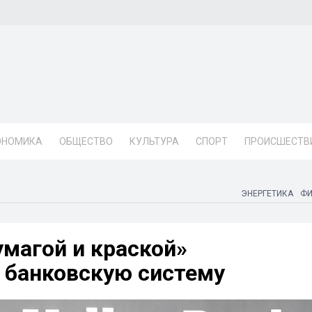
ОНОМИКА
ОБЩЕСТВО
КУЛЬТУРА
СПОРТ
ПРОИСШЕСТВ
ЭНЕРГЕТИКА
Ф
магой и краской»
 банковскую систему