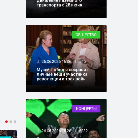
движение наземного
транспорта с 28 июня
ОБЩЕСТВО
26.06.2026 16:36
545
Музей Победы сохранит
личные вещи участника
революции и трёх войн
КОНЦЕРТЫ
26.06.2026 16:28
6232