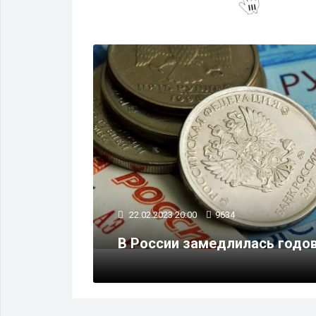
БИЗНЕС
22.02.2023 20:00
9634
 работать
В России замедлилась годо