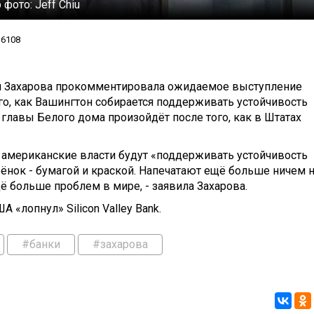
 фото:
Jeff Chiu
6108
 Захарова прокомментировала ожидаемое выступление
о, как Вашингтон собирается поддерживать устойчивость
главы Белого дома произойдёт после того, как в Штатах
ак американские власти будут «поддерживать устойчивость
нок - бумагой и краской. Напечатают ещё больше ничем 
 больше проблем в мире, - заявила Захарова.
 «лопнул» Silicon Valley Bank.
#банки
#захарова