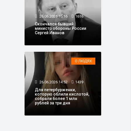
26.06.2026 15:16
1616
Скончался бывший
министр обороны России
Сергей Иванов
О ЛЮДЯХ
26.06.2026 14:52
1439
Для петербурженки,
которую облили кислотой,
собрали более 1 млн
рублей за три дня