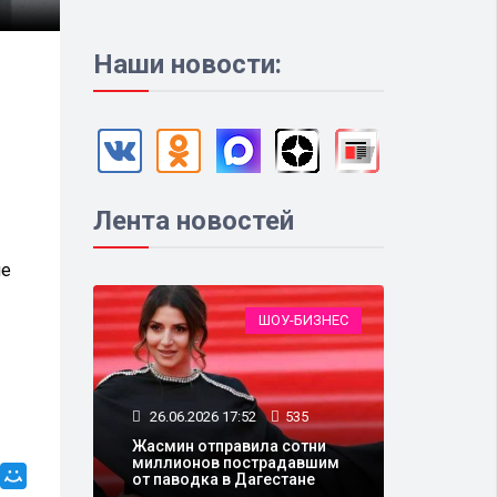
Наши новости:
Лента новостей
не
ШОУ-БИЗНЕС
26.06.2026 17:52
535
Жасмин отправила сотни
миллионов пострадавшим
от паводка в Дагестане