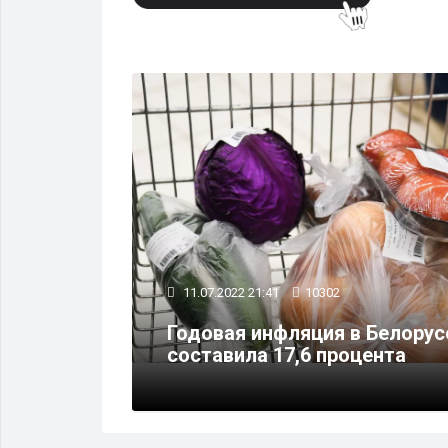
ЭКОНОМИКА
11.07.2022 21:41
10302
игла
Годовая инфляция в Белорус
составила 17,6 процента