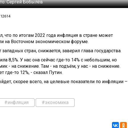
то:
Сергей Бобылёв
12614
, что по итогам 2022 года инфляция в стране может
али на Восточном экономическом форуме.
 западных стран, снижается, заверил глава государства.
ла 8,5%. У нас она сейчас где-то 14% с небольшим, но
ик - на снижение. Там - на подъём, у нас - на снижение.
т где-то 12%, - сказал Путин.
йдет, скорее всего, на целевые показатели по инфляции –
#инфляция
#экономика