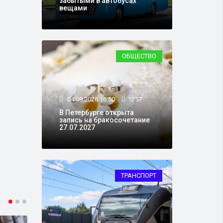
забытыми в автобусах
вещами
ОБЩЕСТВО
04.08.2026 16:50
1257
В Петербурге открыта
запись на бракосочетание
27.07.2027
ТРАНСПОРТ