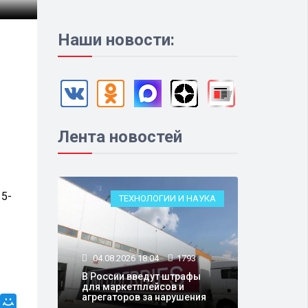
Наши новости:
Лента новостей
 5-
ТЕХНОЛОГИИ И НАУКА
04.08.2026 18:04
1793
В России введут штрафы
для маркетплейсов и
агрегаторов за нарушения