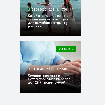
04.08.2026 15:08
1796
Китай стал одной из пяти
самых популярных стран
для семейного отдыха у
россиян
ФИНАНСЫ
04.08.2026 14:48
1610
Средняя зарплата в
Петербурге в мае выросла
до 128,7 тысячи рублей