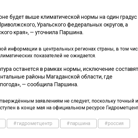
юне будет выше климатической нормы на один градус
Приволжского, Уральского федеральных округов, а
кого края», — уточнила Паршина.
ной информации в центральных регионах страны, в том чи
лиматических показателей не ожидается.
тура останется в рамках нормы, исключение составя
ентальные районы Магаданской области, где
погода», — сообщила Паршина.
дтверждённым заявлениям не следует, поскольку точный и
ступен в конце мая на официальном ресурсе Гидрометцент
#гидрометцентр
#паршина
#россия