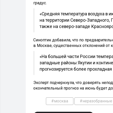
градус.
«Средняя температура воздуха в и
на территории Северо-Западного, 
также на северо-западе Красноярс
Синоптик добавила, что по предваритель
в Москве, существенных отклонений от к
«На большей части России темпера
западные районы Якутии и контин
прогнозируется более прохладная 
Эксперт подчеркнула, что доверять непо
окончательный прогноз на июнь будет до
#москва
#неразобранные