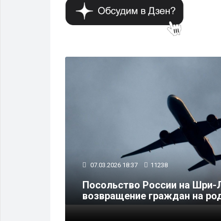
СПОРТ
07.03.2026 18:37
11238
Посольство России на Шри-
не
возвращение граждан на ро