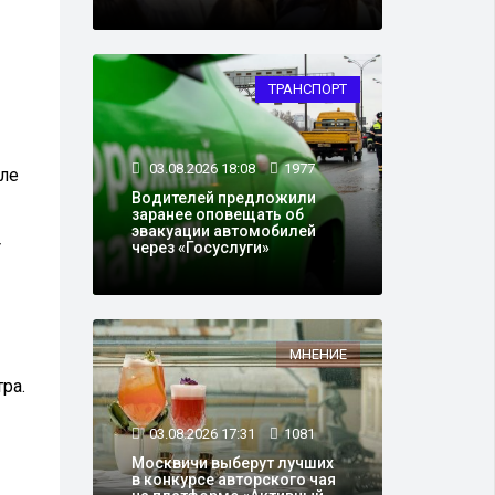
ТРАНСПОРТ
03.08.2026 18:08
1977
сле
Водителей предложили
заранее оповещать об
эвакуации автомобилей
т
через «Госуслуги»
МНЕНИЕ
ра.
03.08.2026 17:31
1081
Москвичи выберут лучших
в конкурсе авторского чая