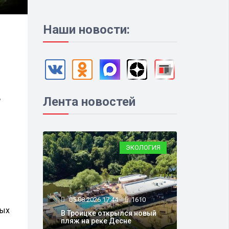
Наши новости:
,
Лента новостей
ЭКОЛОГИЯ
05.08.2026 17:44
1610
мых
В Троицке открылся новый
пляж на реке Десне