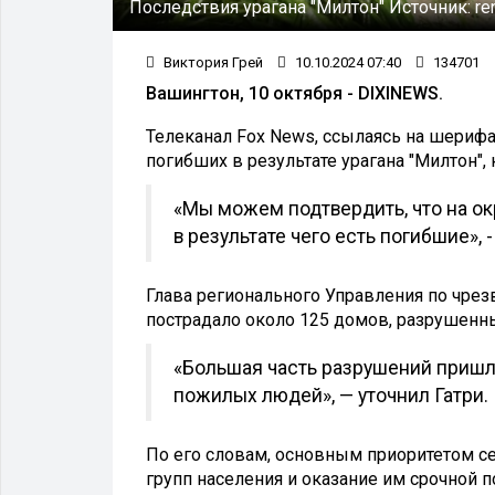
Последствия урагана "Милтон"
Источник:
re
Виктория Грей
10.10.2024 07:40
134701
Вашингтон, 10 октября - DIXINEWS.
Телеканал Fox News, ссылаясь на шерифа
погибших в результате урагана "Милтон",
«Мы можем подтвердить, что на ок
в результате чего есть погибшие»,
Глава регионального Управления по чрез
пострадало около 125 домов, разрушенны
«Большая часть разрушений приш
пожилых людей», — уточнил Гатри.
По его словам, основным приоритетом с
групп населения и оказание им срочной 