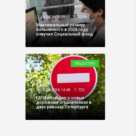
05.08.2026 15:02
2326
Максимальный размер
больничного в 2026 году
озвучил Социальный фонд
ОБЩЕСТВО
05.08.2026 14:48
723
ГАТИ сообщил о новых
дорожных ограничениях в
двух районах Петербурга