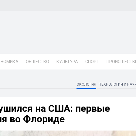
ОНОМИКА
ОБЩЕСТВО
КУЛЬТУРА
СПОРТ
ПРОИСШЕСТВ
ЭКОЛОГИЯ
ТЕХНОЛОГИИ И НАУ
рушился на США: первые
ия во Флориде