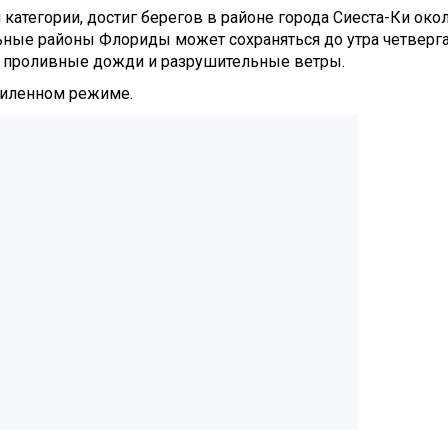
категории, достиг берегов в районе города Сиеста-Ки око
альные районы Флориды может сохраняться до утра четверга
 проливные дожди и разрушительные ветры.
силенном режиме.