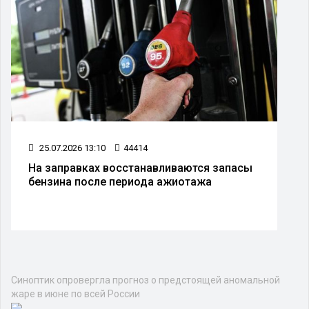
25.07.2026 13:10
44414
На заправках восстанавливаются запасы
бензина после периода ажиотажа
Синоптик опровергла прогноз о предстоящей аномальной
жаре в июне по всей России