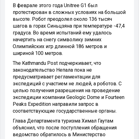
В феврале этого года Unitree G1 был
протестирован в сложных условиях на большой
высоте. Робот преодолел около 136 тысяч
шагов в горах Синьцзяна при температуре -47,4
градуса. Во время испытаний ему удалось
начертить на снегу символику зимних
Олимпийских игр длинной 186 метров и
шириной 100 метров.
The Kathmandu Post подчеркивает, что
законодательство Непала пока не
предусматривает регламентации для
экспедиций с участием не людей, а роботов. С
целью получения разрешения на проведение
экспедиции компании Geologic Dome и Fourteen
Peaks Expedition направили запрос в
соответствующие государственные органы.
Глава Департамента туризма Химал Гаутам
объяснил, что после поступления обращения
ведомство обратилось в Министерство