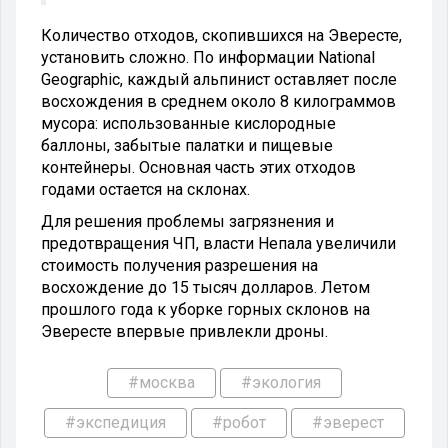
Количество отходов, скопившихся на Эвересте,
установить сложно. По информации National
Geographic, каждый альпинист оставляет после
восхождения в среднем около 8 килограммов
мусора: использованные кислородные
баллоны, забытые палатки и пищевые
контейнеры. Основная часть этих отходов
годами остается на склонах.
Для решения проблемы загрязнения и
предотвращения ЧП, власти Непала увеличили
стоимость получения разрешения на
восхождение до 15 тысяч долларов. Летом
прошлого года к уборке горных склонов на
Эвересте впервые привлекли дроны.
#москва
#экология
#экспедиция
#робот
#эверест