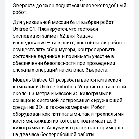
Эвереста должен подняться человекоподобный
робот.
Для уникальной миссии был выбран робот
Unitree G1. Планируется, что тестовая
экспедиция займет 52 дня. Задача
исследования — выяснить, способны ли роботы
осуществлять сбор мусора, контролировать
состояние ледников и принимать участие в
обеспечении безопасности при проведении
сложных операций на склонах Эвереста.
Модель Unitree G1 разрабатывается китайской
компанией Unitree Robotics. Устройство высотой
около 1,3 метра и массой 35 килограммов
оснащено системой легирования окружающей
среды на 3D-, а также камерами. Робот
оборудован как пятипалыми, так и трехпалыми
кистями, каждая из которых поднимает до 3
килограммов. Аккумулятора хватает примерно
на два часа бесперебойной работы.