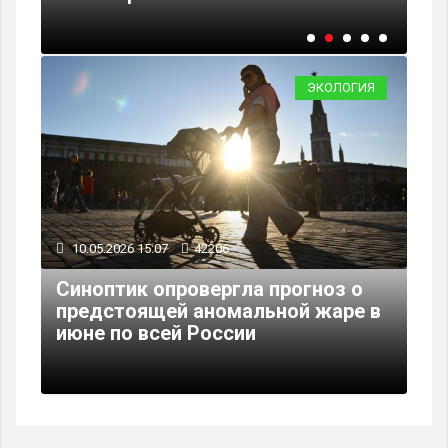
ЭКОЛОГИЯ
10.05.2026 15:07
42206
Синоптик опровергла прогноз о
предстоящей аномальной жаре в
июне по всей России