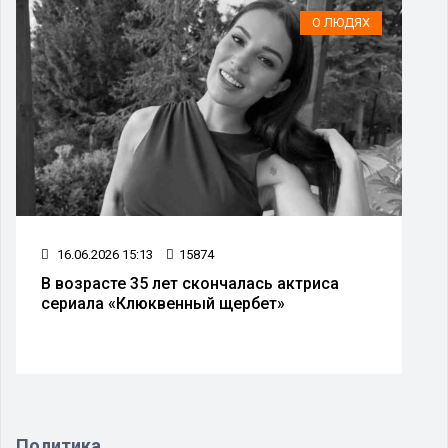
О ЛЮДЯХ
16.06.2026 15:13
15874
В возрасте 35 лет скончалась актриса
сериала «Клюквенный щербет»
Политика