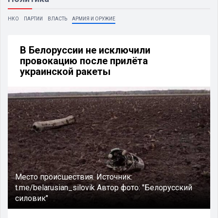
НКО
ПАРТИИ
ВЛАСТЬ
АРМИЯ И ОРУЖИЕ
В Белоруссии не исключили
провокацию после прилёта
украинской ракеты
Место происшествия.
Источник:
t.me/belarusian_silovik
Автор фото:
"Белорусский
силовик"