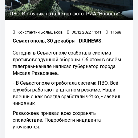
ПВО.
Источник:
ria.ru
Автор фото:
РИА "Новости"
Константин Большаков
30.12.2022 11:41
11688
Севастополь, 30 декабря - DIXINEWS.
Сегодня в Севастополе сработала система
противовоздушной обороны. Об этом в своём
телеграм-канале написал губернатор города
Михаил Развожаев.
- В Севастополе отработала система ПВО. Всё
службы работают в штатном режиме. Наши
военные как всегда сработали чётко, - заявил
чиновник.
Развожаев призвал всех сохранять
спокойствие. Подробности инцидента
уточняются.