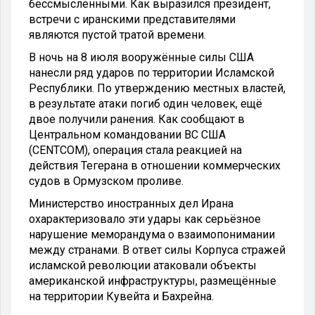
бессмысленными. Как выразился президент,
встречи с иранскими представителями
являются пустой тратой времени.
В ночь на 8 июля вооружённые силы США
нанесли ряд ударов по территории Исламской
Республики. По утверждению местных властей,
в результате атаки погиб один человек, ещё
двое получили ранения. Как сообщают в
Центральном командовании ВС США
(CENTCOM), операция стала реакцией на
действия Тегерана в отношении коммерческих
судов в Ормузском проливе.
Министерство иностранных дел Ирана
охарактеризовало эти удары как серьёзное
нарушение меморандума о взаимопонимании
между странами. В ответ силы Корпуса стражей
исламской революции атаковали объекты
американской инфраструктуры, размещённые
на территории Кувейта и Бахрейна.