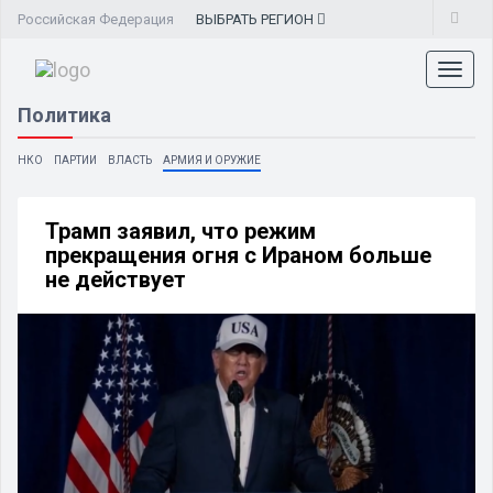
Российская Федерация
ВЫБРАТЬ
РЕГИОН
Toggl
naviga
Политика
НКО
ПАРТИИ
ВЛАСТЬ
АРМИЯ И ОРУЖИЕ
Трамп заявил, что режим
прекращения огня с Ираном больше
не действует