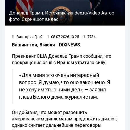
Дональд Трамп.
Источник:
yandex.ru/video
Автор
фото:
Скриншот видео
Виктория Грей
08.07.2026 13:25
7734
Вашингтон, 8 июля - DIXINEWS.
Президент США Дональд Трамп сообщил, что
прекращение огня с Ираном утратило силу.
«Для меня это очень интересный
вопрос. Я думаю, что оно закончено. Я
не хочу иметь с ними дел», — заявил
глава Белого дома журналистам.
Он добавил, что может разрешить
американским дипломатам продолжить диалог,
однако считает дальнейшие переговоры