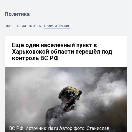
Политика
НКО
ПАРТИИ
ВЛАСТЬ
АРМИЯ И ОРУЖИЕ
Ещё один населенный пункт в
Харьковской области перешёл под
контроль ВС РФ
ВС РФ.
Источник:
ria.ru
Автор фото:
Станислав