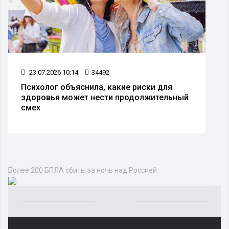
23.07.2026 10:14
34492
Психолог объяснила, какие риски для
здоровья может нести продолжительный
смех
Политика
НКО
ПАРТИИ
ВЛАСТЬ
АРМИЯ И ОРУЖИЕ
Более 200 БПЛА сбиты за ночь над