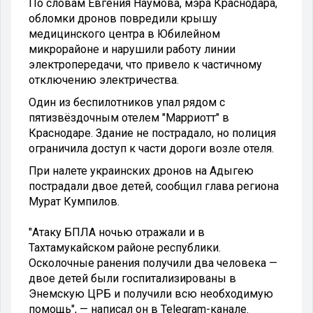
По словам Евгения Наумова, мэра Краснодара,
обломки дронов повредили крышу
медицинского центра в Юбилейном
микрорайоне и нарушили работу линии
электропередачи, что привело к частичному
отключению электричества.
Один из беспилотников упал рядом с
пятизвёздочным отелем "Марриотт" в
Краснодаре. Здание не пострадало, но полиция
ограничила доступ к части дороги возле отеля.
При налете украинских дронов на Адыгею
пострадали двое детей, сообщил глава региона
Мурат Кумпилов.
"Атаку БПЛА ночью отражали и в
Тахтамукайском районе республики.
Осколочные ранения получили два человека —
двое детей были госпитализированы в
Энемскую ЦРБ и получили всю необходимую
помощь", — написал он в Telegram-канале.