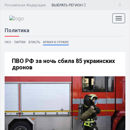
Российская Федерация
ВЫБРАТЬ
РЕГИОН
Toggl
naviga
Политика
НКО
ПАРТИИ
ВЛАСТЬ
АРМИЯ И ОРУЖИЕ
ПВО РФ за ночь сбила 85 украинских
дронов