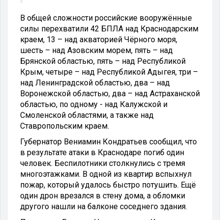
В общей сложности российские вооружённые
силы перехватили 42 БПЛА над Краснодарским
краем, 13 – над акваторией Чёрного моря,
шесть – над Азовским морем, пять – над
Брянской областью, пять – над Республикой
Крым, четыре – над Республикой Адыгея, три –
над Ленинградской областью, два – над
Воронежской областью, два – над Астраханской
областью, по одному - над Калужской и
Смоленской областями, а также над
Ставропольским краем.
Губернатор Вениамин Кондратьев сообщил, что
в результате атаки в Краснодаре погиб один
человек. Беспилотники столкнулись с тремя
многоэтажками. В одной из квартир вспыхнул
пожар, который удалось быстро потушить. Ещё
один дрон врезался в стену дома, а обломки
другого нашли на балконе соседнего здания.