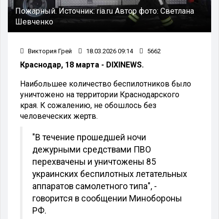
Пожарный.
Источник:
ria.ru
Автор фото:
Светлана
Шевченко
Виктория Грей
18.03.2026 09:14
5662
Краснодар, 18 марта - DIXINEWS.
Наибольшее количество беспилотников было
уничтожено на территории Краснодарского
края. К сожалению, не обошлось без
человеческих жертв.
"В течение прошедшей ночи
дежурными средствами ПВО
перехвачены и уничтожены 85
украинских беспилотных летательных
аппаратов самолетного типа", -
говорится в сообщении Минобороны
РФ.