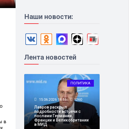
Наши новости:
Лента новостей
ПОЛИТИКА
15.06.2026 18:11
1260
ую
Лавров раскрыл
подробности встречи с
послами Германии,
Франции и Великобритании
ы в
в МИД
ях