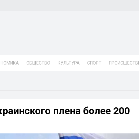
ОНОМИКА
ОБЩЕСТВО
КУЛЬТУРА
СПОРТ
ПРОИСШЕСТВ
краинского плена более 200