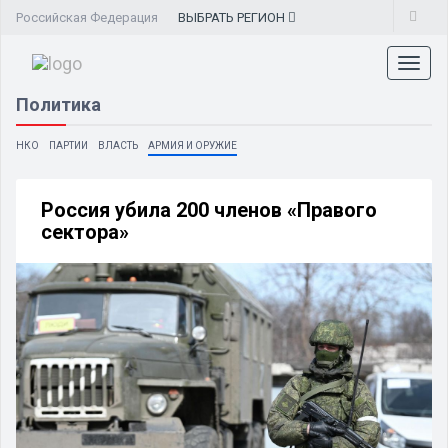
Российская Федерация
ВЫБРАТЬ
РЕГИОН
Toggl
naviga
Политика
НКО
ПАРТИИ
ВЛАСТЬ
АРМИЯ И ОРУЖИЕ
Россия убила 200 членов «Правого
сектора»