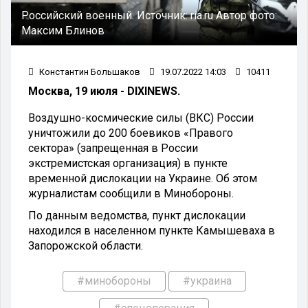
Российский военный.
Источник:
ria.ru
Автор фото:
Максим Блинов
Константин Большаков
19.07.2022 14:03
10411
Москва, 19 июля - DIXINEWS.
Воздушно-космические силы (ВКС) России
уничтожили до 200 боевиков «Правого
сектора» (запрещенная в России
экстремистская организация) в пункте
временной дислокации на Украине. Об этом
журналистам сообщили в Минобороны.
По данным ведомства, пункт дислокации
находился в населенном пункте Камышеваха в
Запорожской области.
#минобороны
#украина