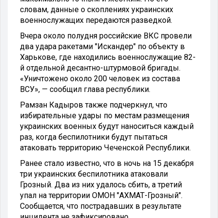
словам, данные о скоплениях украинских
военнослужащих передаются разведкой.
Вчера около полудня российские ВКС провели
два удара ракетами "Искандер" по объекту в
Харькове, где находились военнослужащие 82-
й отдельной десантно-штурмовой бригады.
«Уничтожено около 200 человек из состава
ВСУ», — сообщил глава республики.
Рамзан Кадыров также подчеркнул, что
избирательные удары по местам размещения
украинских военных будут наноситься каждый
раз, когда беспилотники будут пытаться
атаковать территорию Чеченской Республики.
Ранее стало известно, что в ночь на 15 декабря
три украинских беспилотника атаковали
Грозный. Два из них удалось сбить, а третий
упал на территории ОМОН "АХМАТ-Грозный".
Сообщается, что пострадавших в результате
инцидента не зафиксировано.