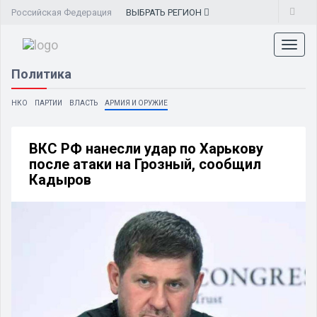
Российская Федерация
ВЫБРАТЬ
РЕГИОН
Toggl
naviga
Политика
НКО
ПАРТИИ
ВЛАСТЬ
АРМИЯ И ОРУЖИЕ
ВКС РФ нанесли удар по Харькову
после атаки на Грозный, сообщил
Кадыров