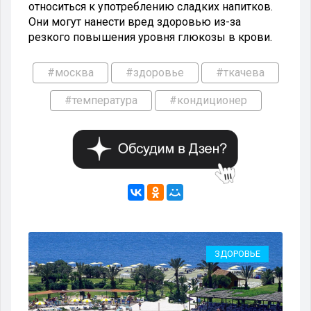
относиться к употреблению сладких напитков.
Они могут нанести вред здоровью из-за
резкого повышения уровня глюкозы в крови.
#москва
#здоровье
#ткачева
#температура
#кондиционер
ЗДОРОВЬЕ