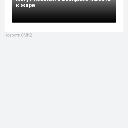
к жаре
Новости СМИ2