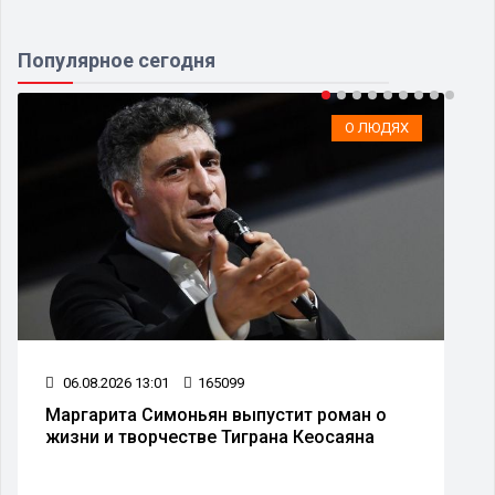
Популярное сегодня
О ЛЮДЯХ
05.08.2026 12:07
74611
В России начата процедура ликвидации
компании рэпера Элджея