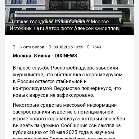
Детская городская поликлиника в Москве.
Источник:
ria.ru
Автор фото:
Алексей Филиппов
Никита Белов
08.06.2025 19:59
7549
Москва, 8 июня - DIXINEWS.
В пресс-службе Роспотребнадзора заверили
журналистов, что обстановка с коронавирусом
в России остается стабильной и
контролируемой. Ведомство подчеркнуло, что
новых вирусов не зафиксировано.
Некоторые средства массовой информации
распространили известие о потенциальной
угрозе нового коронавируса, который способен
вызвать пандемию. Сообщения ссылаются на
публикацию от 28 мая 2025 года в научном