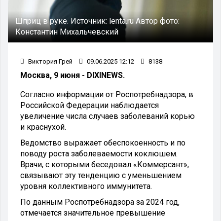
Шприц в руке.
Источник:
lenta.ru
Автор фото:
Константин Михальчевский
Виктория Грей
09.06.2025 12:12
8138
Москва, 9 июня - DIXINEWS.
Согласно информации от Роспотребнадзора, в
Российской Федерации наблюдается
увеличение числа случаев заболеваний корью
и краснухой.
Ведомство выражает обеспокоенность и по
поводу роста заболеваемости коклюшем.
Врачи, с которыми беседовал «Коммерсант»,
связывают эту тенденцию с уменьшением
уровня коллективного иммунитета.
По данным Роспотребнадзора за 2024 год,
отмечается значительное превышение