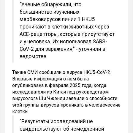
"Ученые обнаружили, что
большинство изученных
мербековирусов линии 1 HKU5
проникают в клетки животных через
ACE-рецепторы, которые присутствуют
и у человека. Их использовал SARS-
CoV-2 для заражения," - уточнили в
ведомстве.
Также СМИ сообщили о вирусе HKU5-CoV-2.
Впервые информация о нем была
опубликована в феврале 2025 года, когда
исследователи из Китая под руководством
вирусолога Ши Чжэнли заявили о способности
этой группы вирусов проникать в человеческие
клетки.
"Результаты исследований не
свидетельствуют об немедленной