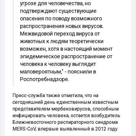
угрозе для человечества, но
подтверждают существующие
опасения по поводу возможного
распространения новых вирусов.
Межвидовой переход вируса от
животных к людям теоретически
возможен, хотя в настоящий момент
эпидемическое распространение от
человека к человеку выглядит
маловероятным," - пояснили в
Роспотребнадзоре.
Пресс-служба также отметила, что на
сегодняшний день единственным известным
представителем мербековирусов, способным
инфицировать человека, остается возбудитель
Ближневосточного респираторного синдрома
MERS-CoV, впервые выявленный в 2012 году.