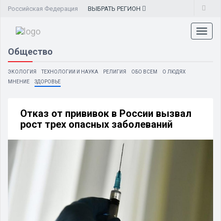
Российская Федерация
ВЫБРАТЬ
РЕГИОН
Toggl
naviga
Общество
ЭКОЛОГИЯ
ТЕХНОЛОГИИ И НАУКА
РЕЛИГИЯ
ОБО ВСЕМ
О ЛЮДЯХ
МНЕНИЕ
ЗДОРОВЬЕ
Отказ от прививок в России вызвал
рост трех опасных заболеваний