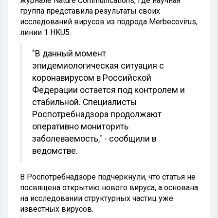
журнале Nature Communications, где научная
группа представила результаты своих
исследований вирусов из подрода Merbecovirus,
линии 1 HKU5.
"В данный момент
эпидемиологическая ситуация с
коронавирусом в Российской
Федерации остается под контролем и
стабильной. Специалисты
Роспотребнадзора продолжают
оперативно мониторить
заболеваемость," - сообщили в
ведомстве.
В Роспотребнадзоре подчеркнули, что статья не
посвящена открытию нового вируса, а основана
на исследовании структурных частиц уже
известных вирусов.