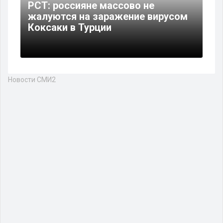
РСТ: россияне массово не
жалуются на заражение вирусом
Коксаки в Турции
Новости СМИ2