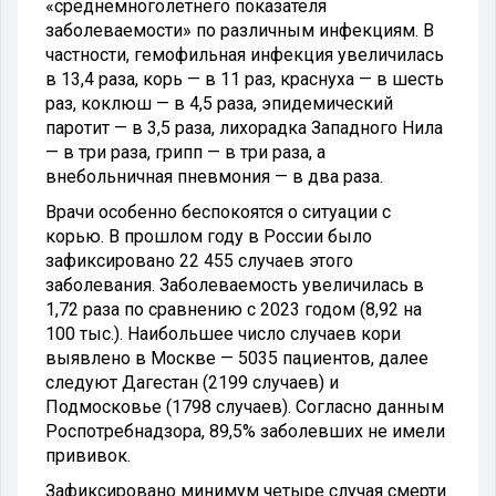
«среднемноголетнего показателя
заболеваемости» по различным инфекциям. В
частности, гемофильная инфекция увеличилась
в 13,4 раза, корь — в 11 раз, краснуха — в шесть
раз, коклюш — в 4,5 раза, эпидемический
паротит — в 3,5 раза, лихорадка Западного Нила
— в три раза, грипп — в три раза, а
внебольничная пневмония — в два раза.
Врачи особенно беспокоятся о ситуации с
корью. В прошлом году в России было
зафиксировано 22 455 случаев этого
заболевания. Заболеваемость увеличилась в
1,72 раза по сравнению с 2023 годом (8,92 на
100 тыс.). Наибольшее число случаев кори
выявлено в Москве — 5035 пациентов, далее
следуют Дагестан (2199 случаев) и
Подмосковье (1798 случаев). Согласно данным
Роспотребнадзора, 89,5% заболевших не имели
прививок.
Зафиксировано минимум четыре случая смерти