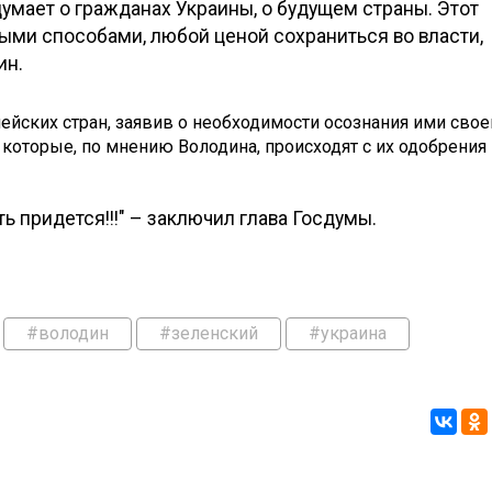
думает о гражданах Украины, о будущем страны. Этот
ми способами, любой ценой сохраниться во власти,
ин.
ейских стран, заявив о необходимости осознания ими свое
 которые, по мнению Володина, происходят с их одобрения
ь придется!!!" – заключил глава Госдумы.
#володин
#зеленский
#украина