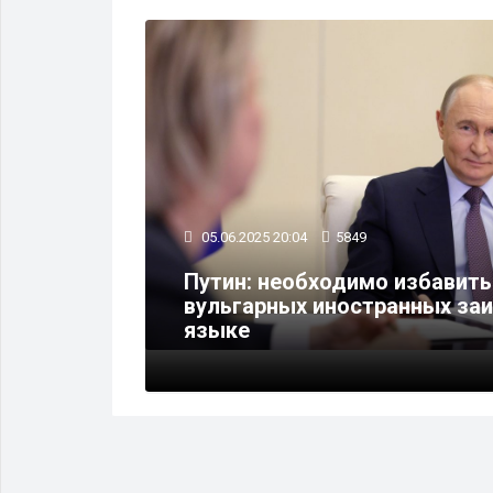
ВЛАСТЬ
05.06.2025 20:04
5849
Путин: необходимо избавить
нт
вульгарных иностранных за
языке