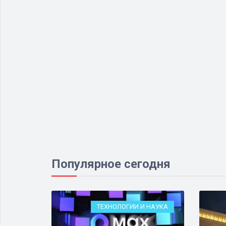
Популярное сегодня
ОРУЖИЕ
ТЕХНОЛОГИИ И НАУКА