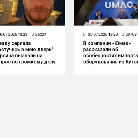
0.07.2026 13:23
26024
30.07.2026 18:20
23708
езду сериала
В компании «Юмак»
остучись в мою дверь"
рассказали об
рсина вызвали на
особенностях импорта
прос по громкому делу
оборудования из Кита