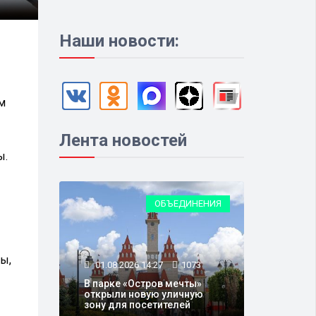
Наши новости:
м
Лента новостей
ы.
ОБЪЕДИНЕНИЯ
ты,
01.08.2026 14:27
1073
В парке «Остров мечты»
открыли новую уличную
зону для посетителей