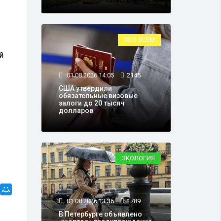
ОБО ВСЕМ
й
01.08.2026 14:05
2145
США утвердили
обязательные визовые
залоги до 20 тысяч
долларов
ЭКОЛОГИЯ
01.08.2026 13:36
1789
В Петербурге объявлено