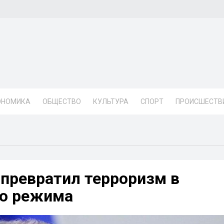
ОНОМИКА
ОБЩЕСТВО
КУЛЬТУРА
СПОРТ
ПРОИСШЕСТВ
 превратил терроризм в
го режима