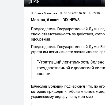
ГД РФ
Елена Малкова
06.06.2025 09:05
7719
Москва, 6 июня - DIXINEWS.
Председатель Государственной Думы под
свою ответственность за действия, котор
одобрении.
Председатель Государственной Думы Вяч
утрата им легитимности заставила его п
"Утративший легитимность Зеленск
государственной идеологией киевс
канале.
Вячеслав Володин подчеркнул, что, по ег
которые приводят к гибели мирных жите
украинскому лидеру не нужен мир.