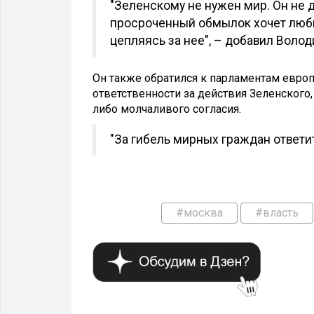
"Зеленскому не нужен мир. Он не 
просроченный обмылок хочет любы
цепляясь за нее", – добавил Волод
Он также обратился к парламентам европ
ответственности за действия Зеленского,
либо молчаливого согласия.
"За гибель мирных граждан ответит
#москва
#власть