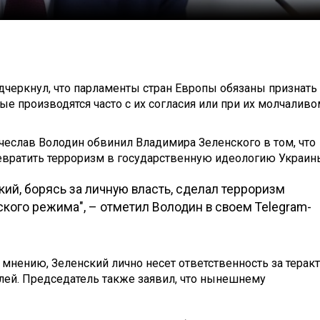
черкнул, что парламенты стран Европы обязаны признать
ые производятся часто с их согласия или при их молчаливо
еслав Володин обвинил Владимира Зеленского в том, что
ревратить терроризм в государственную идеологию Украин
ий, борясь за личную власть, сделал терроризм
кого режима", – отметил Володин в своем Telegram-
о мнению, Зеленский лично несет ответственность за терак
лей. Председатель также заявил, что нынешнему