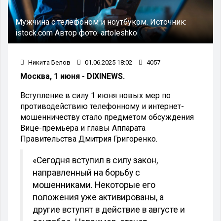
Мужчина с телефоном и ноутбуком.
Источник:
istock.com
Автор фото:
artoleshko
Никита Белов
01.06.2025 18:02
4057
Москва, 1 июня - DIXINEWS.
Вступление в силу 1 июня новых мер по
противодействию телефонному и интернет-
мошенничеству стало предметом обсуждения
Вице-премьера и главы Аппарата
Правительства Дмитрия Григоренко.
«Сегодня вступил в силу закон,
направленный на борьбу с
мошенниками. Некоторые его
положения уже активированы, а
другие вступят в действие в августе и