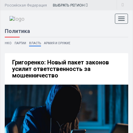
Российская Федерация
ВЫБРАТЬ
РЕГИОН
Toggl
naviga
Политика
НКО
ПАРТИИ
ВЛАСТЬ
АРМИЯ И ОРУЖИЕ
Григоренко: Новый пакет законов
усилит ответственность за
мошенничество