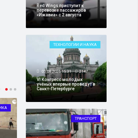
Red Wings приступит к
перевозке пассажиров
«Ижавиа» с 2 августа
ТЕХНОЛОГИИ И НАУКА
01.08.2026 15:31
2147
VI Конгресс молодых
учёных впервые проведут в
Санкт-Петербурге
ИКА
ЗДОРОВЬЕ
ТРАНСПОРТ