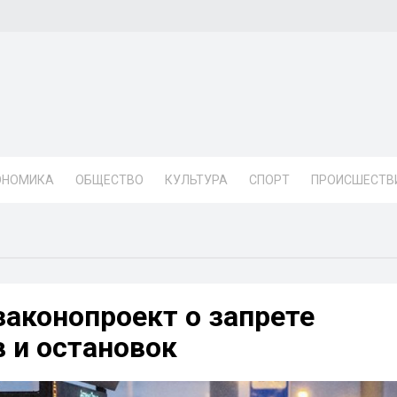
ОНОМИКА
ОБЩЕСТВО
КУЛЬТУРА
СПОРТ
ПРОИСШЕСТВ
законопроект о запрете
в и остановок