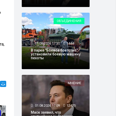
ю
ОБЪЕДИНЕНИЯ
01.08.2026 17:30
1444
та,
В парке "Боевое братство"
установили боевую машину
пехоты
МНЕНИЕ
01.08.2026 17:09
12475
Маск заявил, что
ВЛАСТЬ