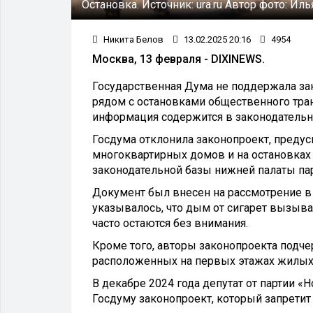
Остановка.
Источник:
ura.ru
Автор фото:
Иль
Никита Белов
13.02.2025 20:16
4954
Москва, 13 февраля - DIXINEWS.
Государственная Дума не поддержала за
рядом с остановками общественного тра
информация содержится в законодательн
Госдума отклонила законопроект, преду
многоквартирных домов и на остановках
законодательной базы нижней палаты па
Документ был внесен на рассмотрение в 
указывалось, что дым от сигарет вызыва
часто остаются без внимания.
Кроме того, авторы законопроекта подче
расположенных на первых этажах жилых 
В декабре 2024 года депутат от партии 
Госдуму законопроект, который запретит 