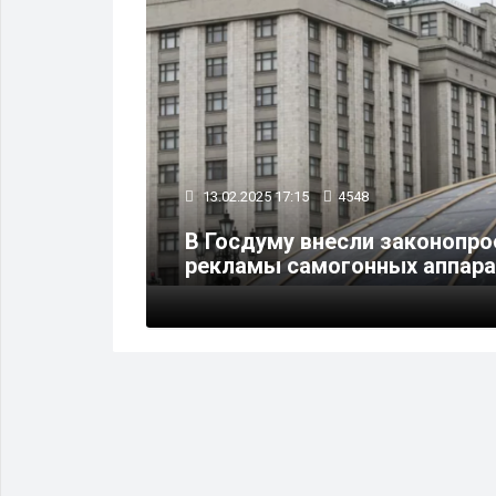
13.02.2025 17:15
4548
ры
В Госдуму внесли законопро
рекламы самогонных аппар