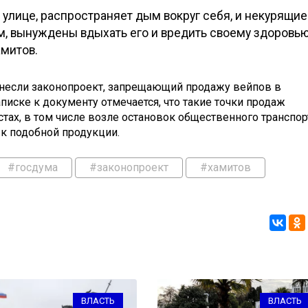
 улице, распространяет дым вокруг себя, и некурящие
м, вынуждены вдыхать его и вредить своему здоровь
амитов.
 внесли законопроект, запрещающий продажу вейпов в
писке к документу отмечается, что такие точки продаж
ах, в том числе возле остановок общественного транспор
 к подобной продукции.
#госдума
#законопроект
#хамитов
ВЛАСТЬ
ВЛАСТЬ