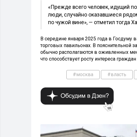
«Прежде всего человек, идущий по
люди, случайно оказавшиеся рядо
по чужой вине», — отметил тогда Х
В середине января 2025 года в Госдуму
торговых павильонах. В пояснительной за
обычно располагаются в оживленных мест
что способствует росту интереса граждан
#москва
#власть
ВЛАСТЬ