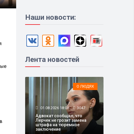
Наши новости:
я
Лента новостей
ные
О ЛЮДЯХ
01.08.2026 18:08
3047
Адвокат сообщил, что
Лерчек не грозит замена
в
штрафа на тюремное
заключение