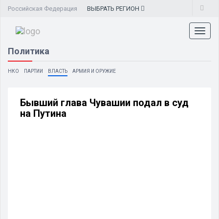
Российская Федерация
ВЫБРАТЬ
РЕГИОН
Toggl
naviga
Политика
НКО
ПАРТИИ
ВЛАСТЬ
АРМИЯ И ОРУЖИЕ
Бывший глава Чувашии подал в суд
на Путина