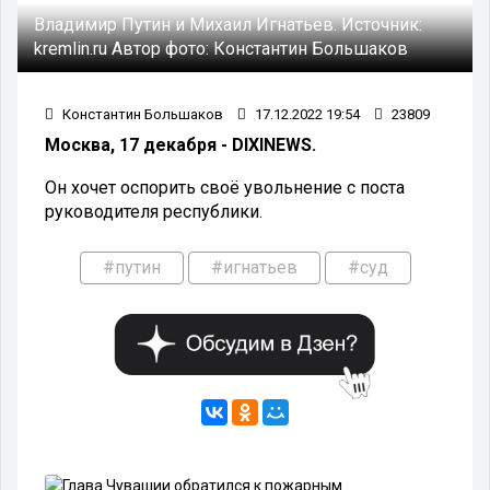
Владимир Путин и Михаил Игнатьев.
Источник:
kremlin.ru
Автор фото:
Константин Большаков
Константин Большаков
17.12.2022 19:54
23809
Москва, 17 декабря - DIXINEWS.
Он хочет оспорить своё увольнение с поста
руководителя республики.
#путин
#игнатьев
#суд