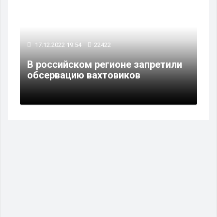
17.12.2022 19:54
22422
В российском регионе запретили
обсервацию вахтовиков