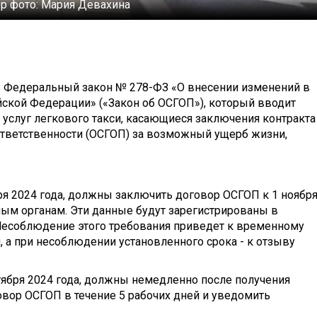
р фото:
Мария Девахина
ть Федеральный закон № 278-ФЗ «О внесении изменений в
ской Федерации» («Закон об ОСГОП»), который вводит
услуг легкового такси, касающиеся заключения контракта
ответственности (ОСГОП) за возможный ущерб жизни,
:
бря 2024 года, должны заключить договор ОСГОП к 1 ноябр
ным органам. Эти данные будут зарегистрированы в
 Несоблюдение этого требования приведет к временному
 а при несоблюдении установленного срока - к отзыву
нтября 2024 года, должны немедленно после получения
вор ОСГОП в течение 5 рабочих дней и уведомить