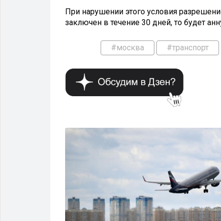
При нарушении этого условия разрешение
заключен в течение 30 дней, то будет ан
#москва
#транспорт
ВЛАСТЬ