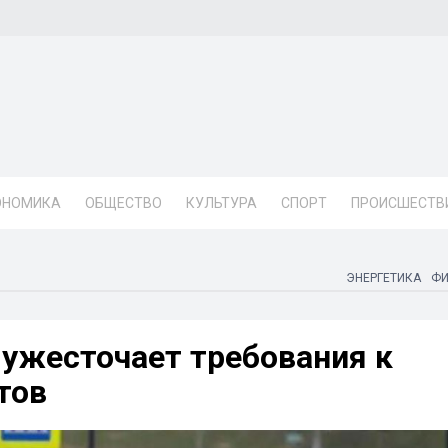
ОНОМИКА
ОБЩЕСТВО
КУЛЬТУРА
СПОРТ
ПРОИСШЕСТВ
ЭНЕРГЕТИКА
Ф
ужесточает требования к
тов