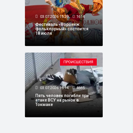
03.07.2026 15:29
1614
Фестиваль «Воронеж
фольклорный» состоится
18 июля
ПРОИСШЕСТВИЯ
03.07.2026 15:14
4665
Пять человек погибли при
атаке ВСУ на рынок в
Токмаке