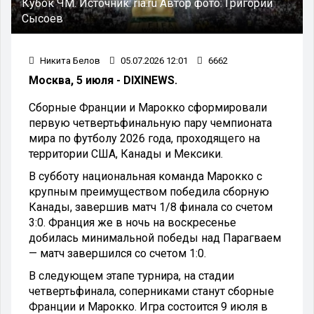
Кубок ЧМ. Источник: ria.ru Автор фото: Григорий
Сысоев
Никита Белов
05.07.2026 12:01
6662
Москва, 5 июля - DIXINEWS.
Сборные Франции и Марокко сформировали
первую четвертьфинальную пару чемпионата
мира по футболу 2026 года, проходящего на
территории США, Канады и Мексики.
В субботу национальная команда Марокко с
крупным преимуществом победила сборную
Канады, завершив матч 1/8 финала со счетом
3:0. Франция же в ночь на воскресенье
добилась минимальной победы над Парагваем
— матч завершился со счетом 1:0.
В следующем этапе турнира, на стадии
четвертьфинала, соперниками станут сборные
Франции и Марокко. Игра состоится 9 июля в