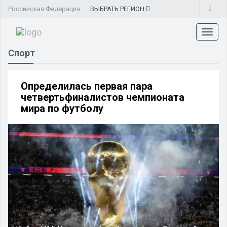
Российская Федерация
ВЫБРАТЬ
РЕГИОН
Toggl
naviga
Спорт
Определилась первая пара
четвертьфиналистов чемпионата
мира по футболу