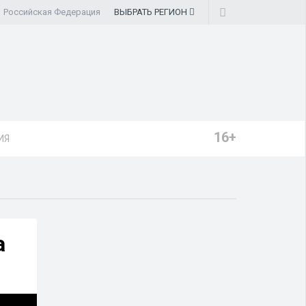
Российская Федерация
ВЫБРАТЬ
РЕГИОН
16+
ИЯ
а