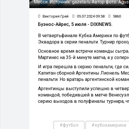
Месси.
Источник:
gazeta.ru
Автор фото:
Agust
Виктория Грей
05.07.2024 09:58
5860
Буэнос-Айрес, 5 июля - DIXINEWS.
В четвертьфинале Кубка Америки по фут
Эквадора в серии пенальти. Турнир прохо
Основное время встречи команды сыграл
Мартинес на 35-й минуте матча, а у сопер
И игра перешла в серию пенальти, где с
Капитан сборной Аргентины Лионель Месс
пенальти. Но вратарь аргентинской кома
Аргентинцы выступили успешно в четверт
командой, победившей в матче Венесуэл
серию выходов в полуфиналы турнира, чт
#футбол
#кубокамерики