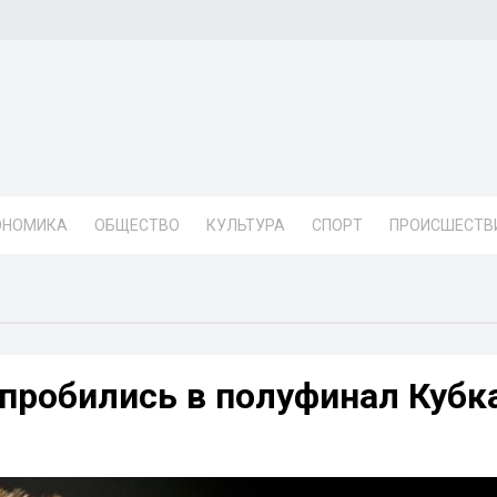
ОНОМИКА
ОБЩЕСТВО
КУЛЬТУРА
СПОРТ
ПРОИСШЕСТВ
 пробились в полуфинал Кубк