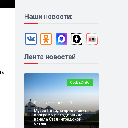
Наши новости:
Лента новостей
ть
ОБЩЕСТВО
13.07.2026 18:11
896
Музей Победы представит
программу к годовщине
начала Сталинградской
битвы