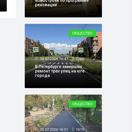
новостроек по программе
реновации
ОБЩЕСТВО
13.07.2026 16:47
1260
В Петербурге завершён
ремонт трёх улиц на юге
города
ОБЩЕСТВО
13.07.2026 16:31
1615