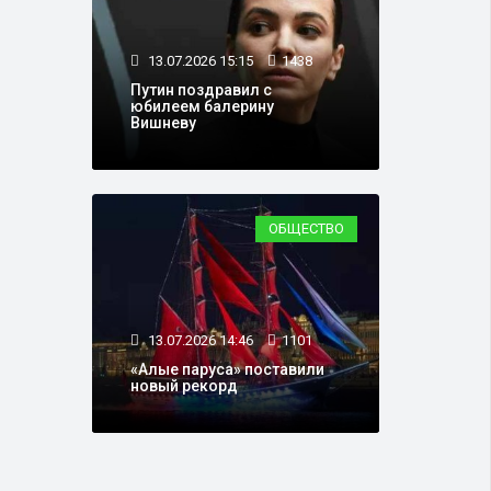
13.07.2026 15:15
1438
Путин поздравил с
юбилеем балерину
Вишневу
ОБЩЕСТВО
13.07.2026 14:46
1101
«Алые паруса» поставили
новый рекорд