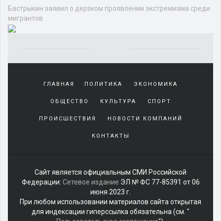
Происшествия
ЧП
СИЛОВЫЕ СТРУКТУРЫ
ПОЖАРЫ
КРИМИНАЛ
ДТП
Бастрыкин заявил о дерзком
проявлении экстремизма среди
мигрантов
Полиция на рынке "Садовод".
Источник:
ria.ru
Автор
фото:
Илья Питалев