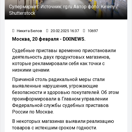
Супермаркет.
Источник:
rg.ru
Автор фото:
Keleny /
Shutterstock
Никита Белов
20.02.2025 16:37
10697
Москва, 20 февраля - DIXINEWS.
Судебные приставы временно приостановили
деятельность двух продуктовых магазинов,
которые рекламировали себя как точки с
низкими ценами.
Причиной столь радикальной меры стали
выявленные нарушения, угрожающие
безопасности и здоровью покупателей. Об этом
проинформировали в Главном управлении
Федеральной службы судебных приставов
России по Москве.
В некоторых магазинах выявили реализацию
товаров с истекшим сроком годности.