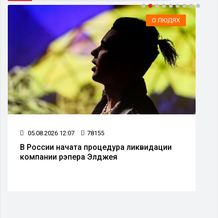
О ЛЮДЯХ
05.08.2026 12:07
78155
В России начата процедура ликвидации
компании рэпера Элджея