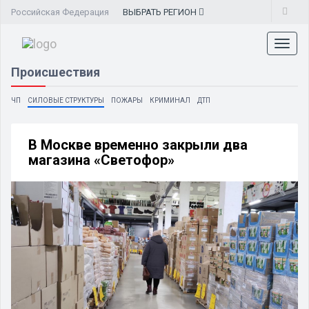
Российская Федерация
ВЫБРАТЬ
РЕГИОН
Toggl
naviga
Происшествия
ЧП
СИЛОВЫЕ СТРУКТУРЫ
ПОЖАРЫ
КРИМИНАЛ
ДТП
В Москве временно закрыли два
магазина «Светофор»