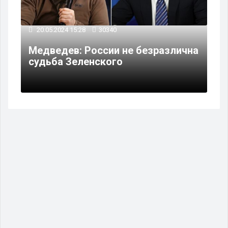
20.05.2024 15:28
30340
Медведев: России не безразлична
судьба Зеленского