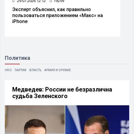
29.07.2026 12:12
19259
Эксперт объяснил, как правильно
пользоваться приложением «Макс» на
iPhone
Политика
НКО
ПАРТИИ
ВЛАСТЬ
АРМИЯ И ОРУЖИЕ
Медведев: России не безразлична
судьба Зеленского