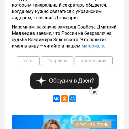
которым генеральный секретарь общается,
когда ему нужно связаться с украинским
лидером, - пояснил Дюжаррик.
Напомним, накануне зампред Совбеза Дмитрий
Медведев заявил, что России не безразлична
судьба Владимира Зеленского. Что политик
имел в виду – читайте в нашем
материале
.
#оон
#украина
#зеленский
КА
АРМИЯ И ОРУЖИЕ