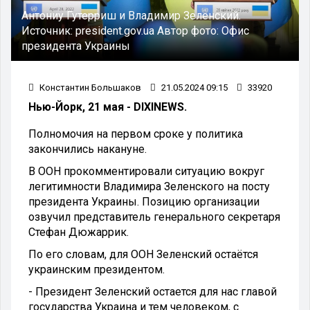
Антониу Гутерриш и Владимир Зеленский.
Источник:
president.gov.ua
Автор фото:
Офис
президента Украины
Константин Большаков
21.05.2024 09:15
33920
Нью-Йорк, 21 мая - DIXINEWS.
Полномочия на первом сроке у политика
закончились накануне.
В ООН прокомментировали ситуацию вокруг
легитимности Владимира Зеленского на посту
президента Украины. Позицию организации
озвучил представитель генерального секретаря
Стефан Дюжаррик.
По его словам, для ООН Зеленский остаётся
украинским президентом.
- Президент Зеленский остается для нас главой
государства Украина и тем человеком, с