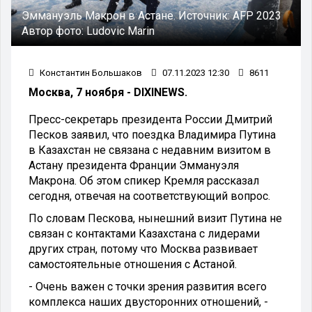
Эммануэль Макрон в Астане.
Источник:
AFP 2023
Автор фото:
Ludovic Marin
Константин Большаков
07.11.2023 12:30
8611
Москва, 7 ноября - DIXINEWS.
Пресс-секретарь президента России Дмитрий
Песков заявил, что поездка Владимира Путина
в Казахстан не связана с недавним визитом в
Астану президента Франции Эммануэля
Макрона. Об этом спикер Кремля рассказал
сегодня, отвечая на соответствующий вопрос.
По словам Пескова, нынешний визит Путина не
связан с контактами Казахстана с лидерами
других стран, потому что Москва развивает
самостоятельные отношения с Астаной.
- Очень важен с точки зрения развития всего
комплекса наших двусторонних отношений, -