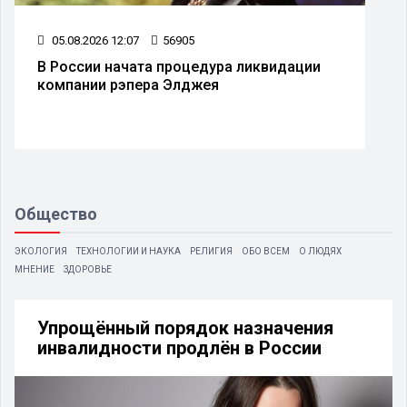
05.08.2026 10:07
22114
Июль 2026 года признан самым тёплым
месяцем в России за всю историю
наблюдений
Общество
ЭКОЛОГИЯ
ТЕХНОЛОГИИ И НАУКА
РЕЛИГИЯ
ОБО ВСЕМ
О ЛЮДЯХ
МНЕНИЕ
ЗДОРОВЬЕ
Упрощённый порядок назначения
инвалидности продлён в России