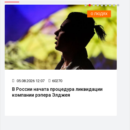
О ЛЮДЯХ
05.08.2026 12:07
60270
В России начата процедура ликвидации
компании рэпера Элджея