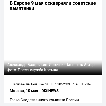
В Европе 9 мая оскверняли советские
памятники
Александр Бастрыкин.
Источник:
kremlin.ru
Автор
фото:
Пресс-служба Кремля
Константин Большаков
10.05.2023 07:56
7969
Москва, 10 мая - DIXINEWS.
Глава Следственного комитета России
Александр Бастрыкин поручил возбудить