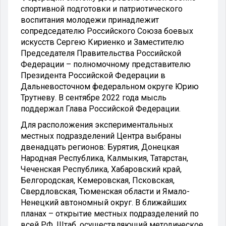
спортивной подготовки и патриотического
воспитания молодежи принадлежит
сопредседателю Российского Союза боевых
искусств Сергею Кириенко и Заместителю
Председателя Правительства Российской
Федерации – полномочному представителю
Президента Российской Федерации в
Дальневосточном федеральном округе Юрию
Трутневу. В сентябре 2022 года мысль
поддержал Глава Российской Федерации.
Для расположения экспериментальных
местных подразделений Центра выбраны
двенадцать регионов: Бурятия, Донецкая
Народная Республика, Калмыкия, Татарстан,
Чеченская Республика, Хабаровский край,
Белгородская, Кемеровская, Псковская,
Свердловская, Тюменская области и Ямало-
Ненецкий автономный округ. В ближайших
планах – открытие местных подразделений по
всей РФ. Штаб, осуществляющий методическое