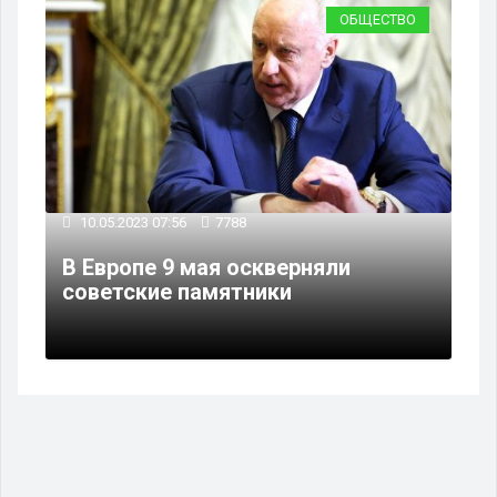
ОБЩЕСТВО
10.05.2023 07:56
7788
В Европе 9 мая оскверняли
советские памятники