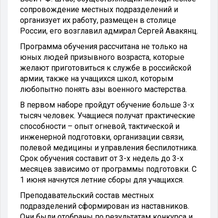
сопровождение местных подразделений и
организует их работу, размещен в столице
России, его возглавил адмирал Сергей Авакянц.
Программа обучения рассчитана не только на
юных людей призывного возраста, которые
желают приготовиться к службе в российской
армии, также на учащихся школ, которым
любопытно понять азы военного мастерства.
В первом наборе пройдут обучение больше 3-х
тысяч человек. Учащиеся получат практические
способности – опыт огневой, тактической и
инженерной подготовки, организации связи,
полевой медицины и управления беспилотника.
Срок обучения составит от 3-х недель до 3-х
месяцев зависимо от программы подготовки. С
1 июня начнутся летние сборы для учащихся.
Преподавательский состав местных
подразделений сформирован из наставников.
Они были отобраны по результатам конкурса и