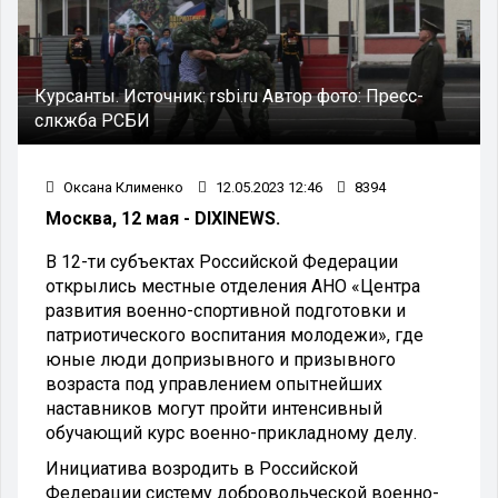
Курсанты.
Источник:
rsbi.ru
Автор фото:
Пресс-
слкжба РСБИ
Оксана Клименко
12.05.2023 12:46
8394
Москва, 12 мая - DIXINEWS.
В 12-ти субъектах Российской Федерации
открылись местные отделения АНО «Центра
развития военно-спортивной подготовки и
патриотического воспитания молодежи», где
юные люди допризывного и призывного
возраста под управлением опытнейших
наставников могут пройти интенсивный
обучающий курс военно-прикладному делу.
Инициатива возродить в Российской
Федерации систему добровольческой военно-