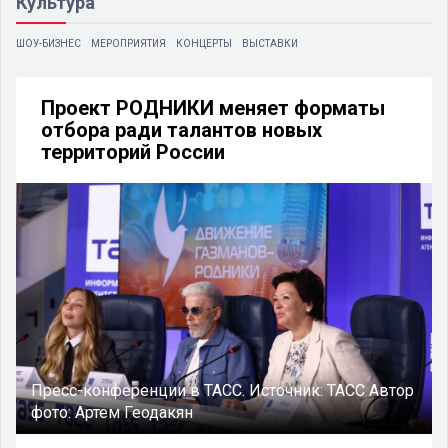
Культура
ШОУ-БИЗНЕС
МЕРОПРИЯТИЯ
КОНЦЕРТЫ
ВЫСТАВКИ
Проект РОДНИКИ меняет форматы
отбора ради талантов новых
территорий России
Пресс-конференции в ТАСС.
Источник:
ТАСС
Автор
фото:
Артем Геодакян