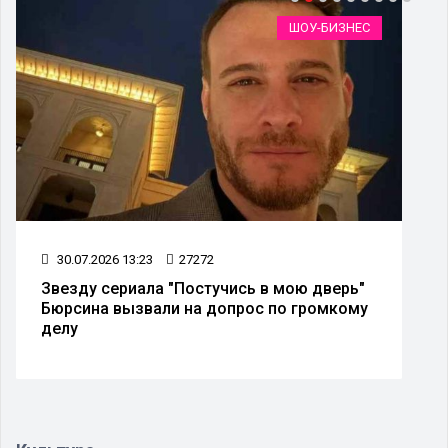
ШОУ-БИЗНЕС
30.07.2026 13:23
27272
Звезду сериала "Постучись в мою дверь"
Бюрсина вызвали на допрос по громкому
делу