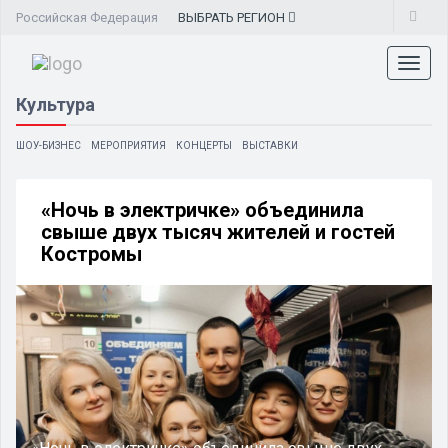
Российская Федерация
ВЫБРАТЬ
РЕГИОН
Toggl
naviga
Культура
ШОУ-БИЗНЕС
МЕРОПРИЯТИЯ
КОНЦЕРТЫ
ВЫСТАВКИ
«Ночь в электричке» объединила
свыше двух тысяч жителей и гостей
Костромы