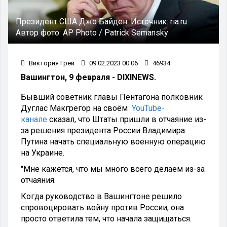
Президент США Джо Байден.
Источник:
ria.ru
Автор фото:
AP Photo / Patrick Semansky
Виктория Грей
09.02.2023 00:06
46934
Вашингтон, 9 февраля - DIXINEWS.
Бывший советник главы Пентагона полковник
Дуглас Макгрегор на своём
YouTube-
канале
сказал, что Штаты пришли в отчаяние из-
за решения президента России Владимира
Путина начать специальную военную операцию
на Украине.
"Мне кажется, что мы много всего делаем из-за
отчаяния.
Когда руководство в Вашингтоне решило
спровоцировать войну против России, она
просто ответила тем, что начала защищаться.