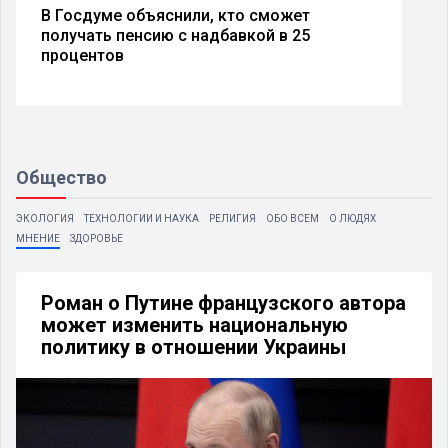
В Госдуме объяснили, кто сможет
получать пенсию с надбавкой в 25
процентов
Общество
ЭКОЛОГИЯ
ТЕХНОЛОГИИ И НАУКА
РЕЛИГИЯ
ОБО ВСЕМ
О ЛЮДЯХ
МНЕНИЕ
ЗДОРОВЬЕ
Роман о Путине французского автора
может изменить национальную
политику в отношении Украины