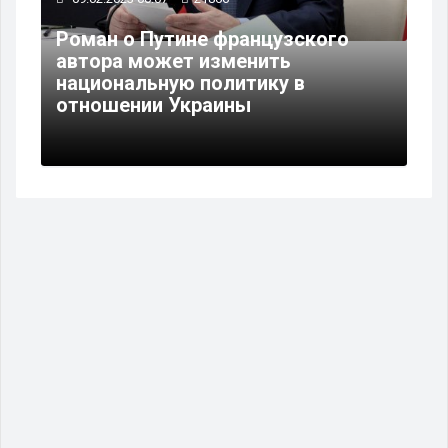
Роман о Путине французского
автора может изменить
национальную политику в
отношении Украины