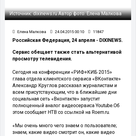
Источник:
dixinews.ru
Автор фото:
Елена Малкова
Елена Малкова
24.04.2015 00:10
11847
Российская Федерация, 24 апреля - DIXINEWS.
Сервис обещает также стать альтернативой
просмотру телевидения.
Сегодня на конференции «РИФ+КИБ 2015»
глава отдела клиентского сервиса «ВКонтакте»
Александр Круглов рассказал журналистам и
всем присутствующим, что в ближайшие дни
социальная сеть «Вконтакте» запустит
полноценный аналог видеосервиса Youtube.Об
этом сообщает НТВ со ссылкой на Roem.ru.
«Мы очень много чего знаем о пользователе;
знаем, какие видео смотрит он, какие видео