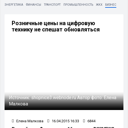
ЭНЕРГЕТИКА
ФИНАНСЫ
ТРАНСПОРТ
ПРОМЫШЛЕННОСТЬ
ЖКХ
БИЗНЕС
Розничные цены на цифровую
технику не спешат обновляться
Источник:
shopnice3.webnode.ru
Автор фото:
Елена
Малкова
Елена Малкова
16.04.2015 16:33
6844