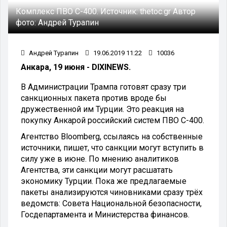
Комплекс ПВО С-400.
Источник:
thetoc.gr
Автор
фото:
Андрей Турапин
Андрей Турапин
19.06.2019 11:22
10036
Анкара, 19 июня - DIXINEWS.
В Администрации Трампа готовят сразу три
санкционных пакета против вроде бы
дружественной им Турции. Это реакция на
покупку Анкарой российский систем ПВО С-400.
Агентство Bloomberg, ссылаясь на собственные
источники, пишет, что санкции могут вступить в
силу уже в июне. По мнению аналитиков
Агентства, эти санкции могут расшатать
экономику Турции. Пока же предлагаемые
пакеты анализируются чиновниками сразу трёх
ведомств: Совета Национальной безопасности,
Госдепартамента и Министерства финансов.