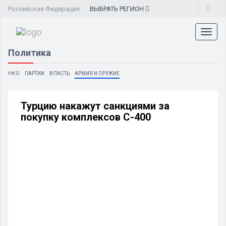
Российская Федерация
ВЫБРАТЬ
РЕГИОН
Toggl
naviga
Политика
НКО
ПАРТИИ
ВЛАСТЬ
АРМИЯ И ОРУЖИЕ
Турцию накажут санкциями за
покупку комплексов С-400