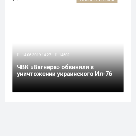
14.06.2019 14:27
14502
ЧВК «Вагнера» обвинили в
уничтожении украинского Ил-76