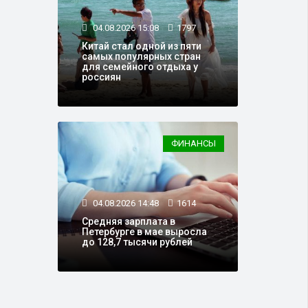
04.08.2026 15:08
1797
Китай стал одной из пяти
самых популярных стран
для семейного отдыха у
россиян
ФИНАНСЫ
04.08.2026 14:48
1614
Средняя зарплата в
Петербурге в мае выросла
до 128,7 тысячи рублей