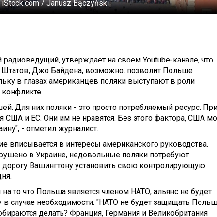
 iStock.com / Janusz Bączyński
 радиоведущий, утверждает на своем Youtube-канале, что
 Штатов, Джо Байдена, возможно, позволит Польше
ольку в глазах американцев поляки выступают в роли
 конфликте.
й. Для них поляки - это просто потребляемый ресурс. Пр
 США и ЕС. Они им не нравятся. Без этого фактора, США мо
ину", - отметил журналист.
ние вписывается в интересы американского руководства.
зрушено в Украине, недовольные поляки потребуют
ет дорогу Вашингтону установить свою контролирующую
ня.
на то что Польша является членом НАТО, альянс не будет
у в случае необходимости. "НАТО не будет защищать Польш
собираются делать? Франция, Германия и Великобритания