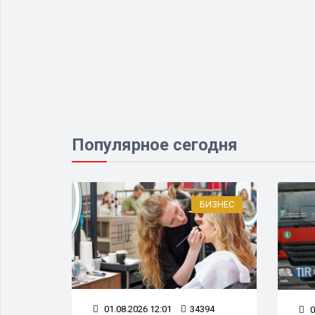
Популярное сегодня
О ВСЕМ
БИЗНЕС
01.08.2026 12:01
34394
52
0