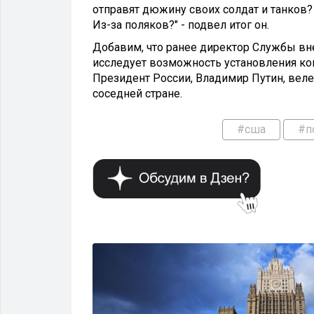
отправят дюжину своих солдат и танков?
Из-за поляков?" - подвел итог он.
Добавим, что ранее директор Службы вн
исследует возможность установления кон
Президент России, Владимир Путин, вел
соседней стране.
#сша
#п
ВЛАСТЬ