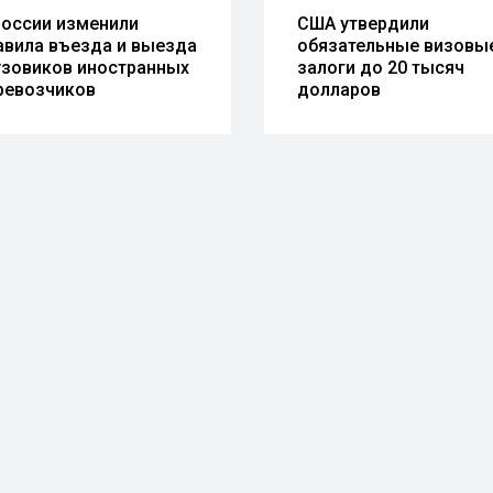
России изменили
США утвердили
авила въезда и выезда
обязательные визовы
узовиков иностранных
залоги до 20 тысяч
ревозчиков
долларов