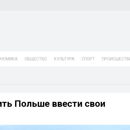
ОНОМИКА
ОБЩЕСТВО
КУЛЬТУРА
СПОРТ
ПРОИСШЕСТВ
ть Польше ввести свои