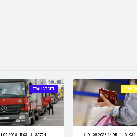
ТРАНСПОРТ
ОБО В
1.08.2026 15:03
33724
01.08.2026 14:05
31931