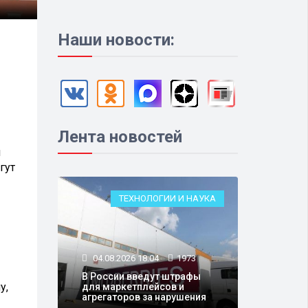
Наши новости:
Лента новостей
и
гут
ТЕХНОЛОГИИ И НАУКА
04.08.2026 18:04
1973
В России введут штрафы
у,
для маркетплейсов и
агрегаторов за нарушения