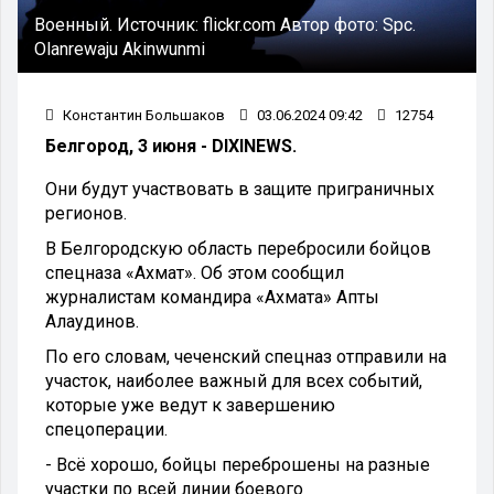
Военный.
Источник:
flickr.com
Автор фото:
Spc.
Olanrewaju Akinwunmi
Константин Большаков
03.06.2024 09:42
12754
Белгород, 3 июня - DIXINEWS.
Они будут участвовать в защите приграничных
регионов.
В Белгородскую область перебросили бойцов
спецназа «Ахмат». Об этом сообщил
журналистам командира «Ахмата» Апты
Алаудинов.
По его словам, чеченский спецназ отправили на
участок, наиболее важный для всех событий,
которые уже ведут к завершению
спецоперации.
- Всё хорошо, бойцы переброшены на разные
участки по всей линии боевого