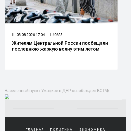
03.08.2026 17:04
40623
Жителям Центральной России пообещали
последнюю жаркую волну этим летом
Политика
НКО
ПАРТИИ
ВЛАСТЬ
АРМИЯ И ОРУЖИЕ
Населенный пункт Умацкое в ДНР
освобождён ВС РФ