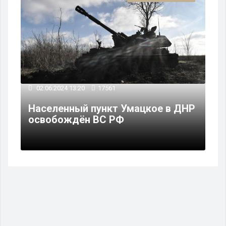
02.06.2024 13:20
17561
Населенный пункт Умацкое в ДНР
освобождён ВС РФ