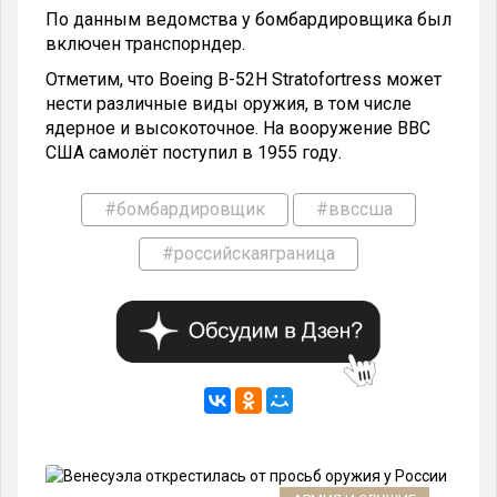
По данным ведомства у бомбардировщика был
включен транспорндер.
Отметим, что Boeing B-52H Stratofortress может
нести различные виды оружия, в том числе
ядерное и высокоточное. На вооружение ВВС
США самолёт поступил в 1955 году.
#бомбардировщик
#ввссша
#российскаяграница