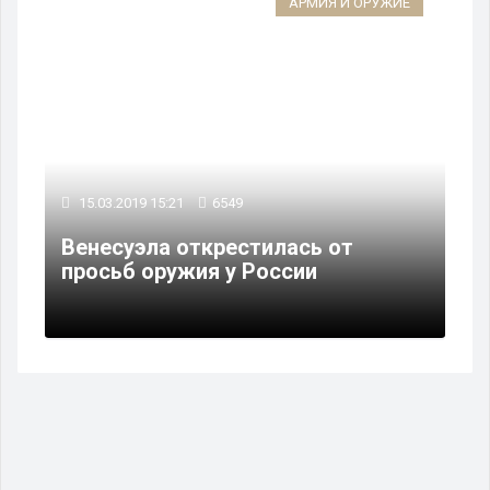
АРМИЯ И ОРУЖИЕ
15.03.2019 15:21
6549
Венесуэла открестилась от
просьб оружия у России