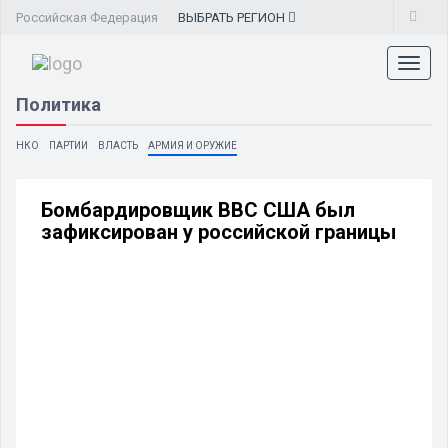
Российская Федерация
ВЫБРАТЬ
РЕГИОН
Toggl
naviga
Политика
НКО
ПАРТИИ
ВЛАСТЬ
АРМИЯ И ОРУЖИЕ
Бомбардировщик ВВС США был
зафиксирован у российской границы