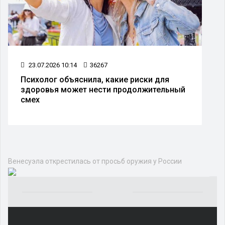
23.07.2026 10:14
36267
Психолог объяснила, какие риски для
здоровья может нести продолжительный
смех
Венесуэла открестилась от просьб оружия у России
Yakından
tanıdığı